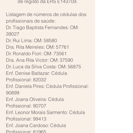
de registo da ERS E143709.
Listagem de números de cédulas dos
profissionais de saúde:
Dr. Tiago Baptista Fernandes: OM:
39027
Dr. Rui Lima: OM: 58580
Dra. Rita Meireles: OM: 57761
Dr. Ronaldo Fiori: OM: 73561
Dra. Ana Rita Victor: OM: 37590
Dr. Luca da Silva Costa: OM: 56875
Enf. Denise Baltazar: Cédula
Profissional: 82032
Enf. Daniela Pires: Cédula Profissional:
90899
Enf. Joana Oliveira: Cédula
Profissional: 90707
Enf. Leonor Morais Sarmento: Cédula
Profissional: 99413
Enf. Joana Cardoso: Cédula
Profissional: 81965